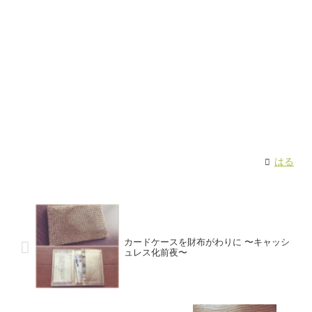
はる
カードケースを財布がわりに 〜キャッシ
ュレス化前夜〜