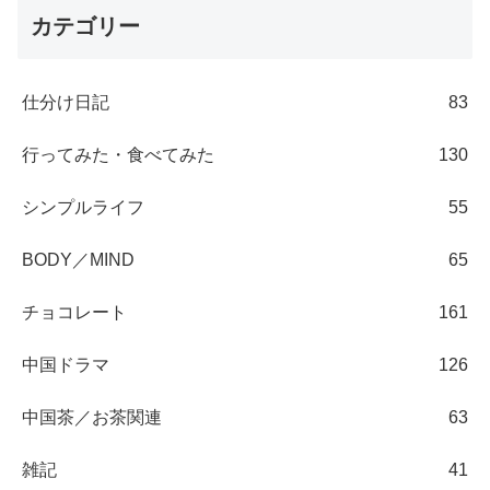
カテゴリー
仕分け日記
83
行ってみた・食べてみた
130
シンプルライフ
55
BODY／MIND
65
チョコレート
161
中国ドラマ
126
中国茶／お茶関連
63
雑記
41