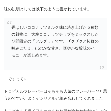
味の説明としては以下のように書かれています。
香ばしいココナッツミルク味に焼き上げた５種類
の穀物に、大粒ココナッツチップをミックスした
期間限定の「フルグラ」です。ザクザクと抜群の
噛みごたえ、ほのかな甘さ、爽やかな酸味のハー
モニーが楽しめます。
…ですって♪
トロピカルフレーバーはそもそも人気のフレーバーだと思
うのですが、よくぞシリアルと組み合わせてくれました！
トロピカルドライフルーツをただ混ぜ合わせただけじゃな