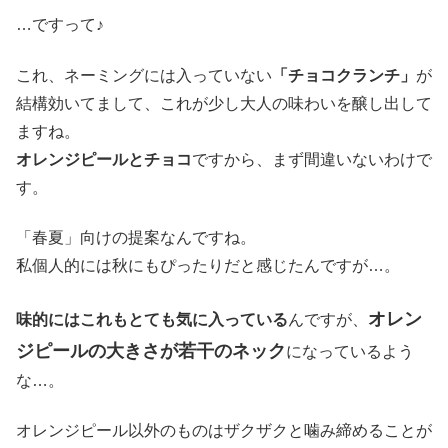
…ですって♪
これ、ネーミングには入っていない
「チョコクランチ」
が
結構効いてまして、これが少し大人の味わいを醸し出して
ますね。
オレンジピールとチョコ
ですから、まず間違いないわけで
す。
「春夏」向けの提案なんですね。
私個人的には秋にもぴったりだと感じたんですが…。
オレン
味的にはこれもとても気に入っている
んですが、
ジピールの大きさが若干のネック
になっているよう
な…。
オレンジピール以外のものはザクザクと噛み締めることが