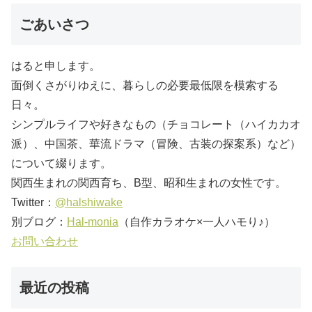
ごあいさつ
はると申します。
面倒くさがりゆえに、暮らしの必要最低限を模索する
日々。
シンプルライフや好きなもの（チョコレート（ハイカカオ
派）、中国茶、華流ドラマ（冒険、古装の探案系）など）
について綴ります。
関西生まれの関西育ち、B型、昭和生まれの女性です。
Twitter：
@halshiwake
別ブログ：
Hal-monia
（自作カラオケ×一人ハモり♪）
お問い合わせ
最近の投稿