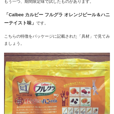
もう一つ、期間限定味で試したものがあります。
「Calbee カルビー フルグラ
オレンジピール＆ハニ
ーテイスト
味」
です。
こちらの特徴をパッケージに記載された「具材」で見てみ
ましょう。