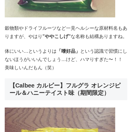
穀物類やドライフルーツなど一見ヘルシーな原材料名もあ
りますが、やはり
”ややこしげ”
な名称も結構ありますね。
体にいい…というよりは
「嗜好品」
という認識で習慣にし
ないほうがいいんでしょう…けど、ハマりすぎた〜！！
美味しいんだもん（笑）
【Calbee カルビー】フルグラ オレンジピ
ール＆ハニーテイスト味（期間限定）