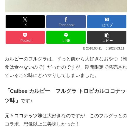
X
Facebook
はてブ
Pocket
LINE
コピー
2018.08.11
2022.03.11
カルビーのフルグラは、ずっと前から大好きなおやつ（朝
食は食べないので）だったのですが、期間限定で発売され
ているこの味にどハマりしてしまいました。
「Calbee カルビー フルグラ トロピカルココナッ
ツ味」
です♪
元々
ココナッツ味
は大好きなのですが、このフルグラとの
コラボ、想像以上に美味しかった！