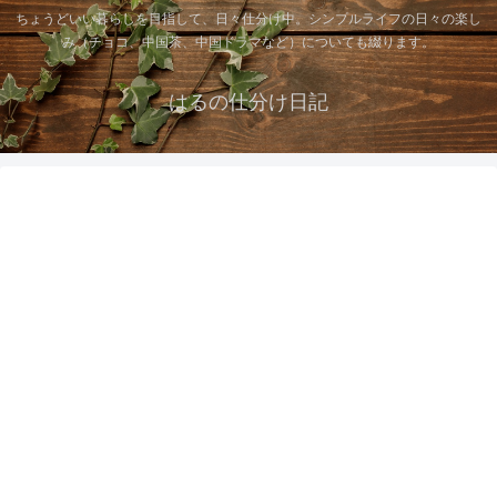
ちょうどいい暮らしを目指して、日々仕分け中。シンプルライフの日々の楽し
み（チョコ、中国茶、中国ドラマなど）についても綴ります。
はるの仕分け日記