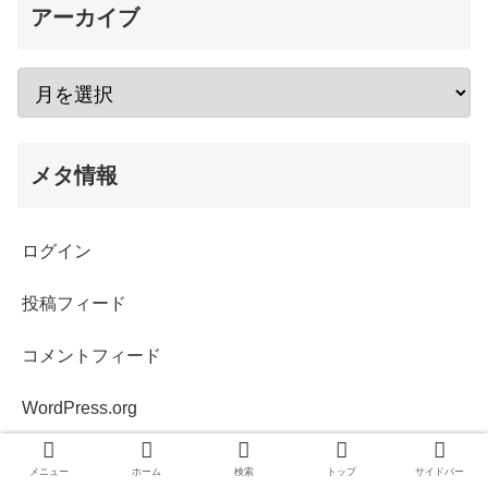
アーカイブ
メタ情報
ログイン
投稿フィード
コメントフィード
WordPress.org
スポンサーリンク
メニュー
ホーム
検索
トップ
サイドバー