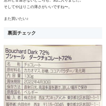
意外と甘過ぎないところも、気に入りました。
そしてやはりこの薄さがいいですね〜。
また買いたい♪
裏面チェック