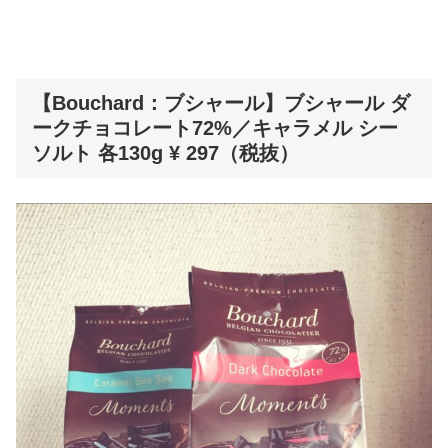
【Bouchard：ブシャール】ブシャール ダ
ークチョコレート72%／キャラメル シー
ソルト 各130g ¥ 297（税抜）