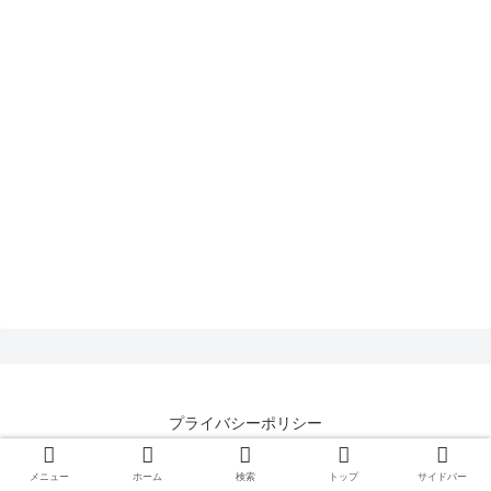
プライバシーポリシー
© 2017 はるの仕分け日記.
メニュー
ホーム
検索
トップ
サイドバー