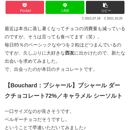
Pocket
LINE
コピー
2021.07.18
2021.10.25
最近は本当に蒸し暑くなってチョコの消費量も減っている
のですが、そうは言っても食べてます（笑）。
毎日85％のベーシックなやつを２粒ほどつまんでいるの
ですが、久しぶりに大好きな
西友
に出かけたので、新たな
出会いを求めてみました。
で、出会ったのが本日のチョコレートです。
【Bouchard：ブシャール】ブシャール ダー
クチョコレート72%／キャラメル シーソルト
一口サイズなのが良さそうです。
ベルギーチョコだそうですし。
ということで早速いただいてみました♪