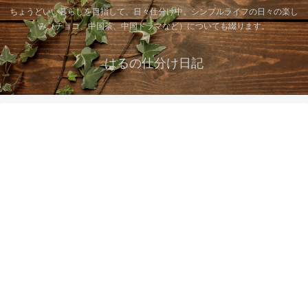
ちょうどいい暮らしを目指して、日々仕分け中。シンプルライフの日々の楽し
み（チョコ、中国茶、中国ドラマなど）についても綴ります。
はるの仕分け日記