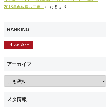
2018年再放送も完走！
に
はる
より
RANKING
アーカイブ
メタ情報