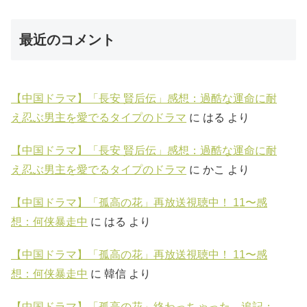
最近のコメント
【中国ドラマ】「長安 賢后伝」感想：過酷な運命に耐
え忍ぶ男主を愛でるタイプのドラマ
に
はる
より
【中国ドラマ】「長安 賢后伝」感想：過酷な運命に耐
え忍ぶ男主を愛でるタイプのドラマ
に
かこ
より
【中国ドラマ】「孤高の花」再放送視聴中！ 11〜感
想：何侠暴走中
に
はる
より
【中国ドラマ】「孤高の花」再放送視聴中！ 11〜感
想：何侠暴走中
に
韓信
より
【中国ドラマ】「孤高の花」終わっちゃった…追記：