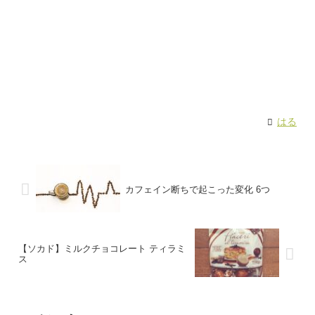
はる
カフェイン断ちで起こった変化 6つ
【ソカド】ミルクチョコレート ティラミ
ス