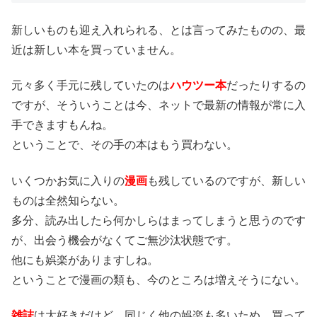
新しいものも迎え入れられる、とは言ってみたものの、最
近は新しい本を買っていません。
元々多く手元に残していたのは
ハウツー本
だったりするの
ですが、そういうことは今、ネットで最新の情報が常に入
手できますもんね。
ということで、その手の本はもう買わない。
いくつかお気に入りの
漫画
も残しているのですが、新しい
ものは全然知らない。
多分、読み出したら何かしらはまってしまうと思うのです
が、出会う機会がなくてご無沙汰状態です。
他にも娯楽がありますしね。
ということで漫画の類も、今のところは増えそうにない。
雑誌
は大好きだけど、同じく他の娯楽も多いため、買って