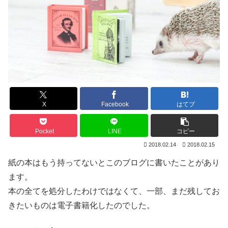
X
Facebook
はてブ
Pocket
LINE
コピー
2018.02.14
2018.02.15
紙の本はもう持ってないとこのブログに書いたことがあり
ます。
本の全てを処分したわけではなくて、一部、まだ残してお
きたいものは電子書籍化したのでした。