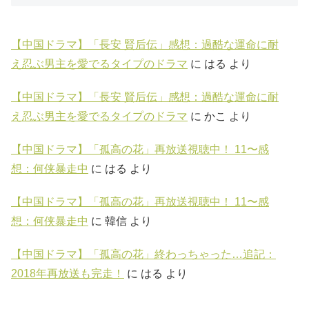
【中国ドラマ】「長安 賢后伝」感想：過酷な運命に耐
え忍ぶ男主を愛でるタイプのドラマ
に
はる
より
【中国ドラマ】「長安 賢后伝」感想：過酷な運命に耐
え忍ぶ男主を愛でるタイプのドラマ
に
かこ
より
【中国ドラマ】「孤高の花」再放送視聴中！ 11〜感
想：何侠暴走中
に
はる
より
【中国ドラマ】「孤高の花」再放送視聴中！ 11〜感
想：何侠暴走中
に
韓信
より
【中国ドラマ】「孤高の花」終わっちゃった…追記：
2018年再放送も完走！
に
はる
より