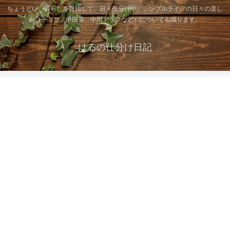
ちょうどいい暮らしを目指して、日々仕分け中。シンプルライフの日々の楽し
み（チョコ、中国茶、中国ドラマなど）についても綴ります。
はるの仕分け日記