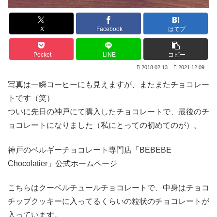
X
Facebook
はてブ
Pocket
LINE
コピー
2018.02.13
2021.12.09
写真は一瞬コーヒーにも見えますが、またまたチョコレー
トです（笑）
ついに先日の神戸にて購入したチョコレートで、最後のチ
ョコレートになりました（私にとっての初めてのが）。
神戸のベルギーチョコレート専門店「BEBEBE
Chocolatier」公式ホームページ
こちらはクーベルチュールチョコレートで、中身はチョコ
チップクッキーに入ってるくらいの粒状のチョコレートが
入っています。