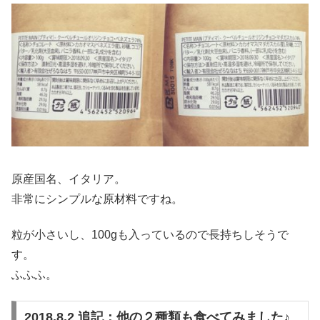
原産国名、イタリア。
非常にシンプルな原材料ですね。
粒が小さいし、100gも入っているので長持ちしそうで
す。
ふふふ。
2018.8.2 追記：他の２種類も食べてみました♪