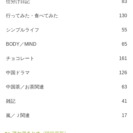
仕分け日記
83
行ってみた・食べてみた
130
シンプルライフ
55
BODY／MIND
65
チョコレート
161
中国ドラマ
126
中国茶／お茶関連
63
雑記
41
嵐／Ｊ関連
17