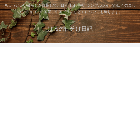
ちょうどいい暮らしを目指して、日々仕分け中。シンプルライフの日々の楽し
み（チョコ、中国茶、中国ドラマなど）についても綴ります。
はるの仕分け日記