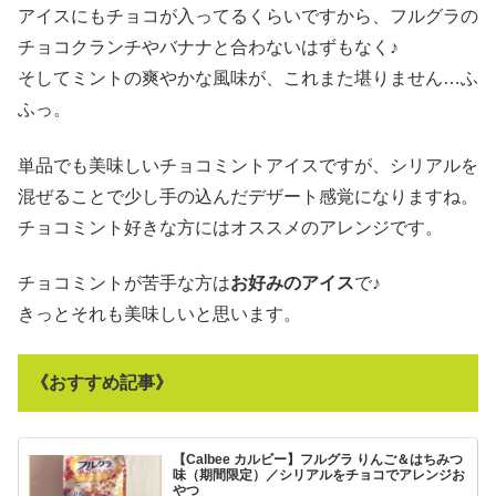
アイスにもチョコが入ってるくらいですから、フルグラの
チョコクランチやバナナと合わないはずもなく♪
そしてミントの爽やかな風味が、これまた堪りません…ふ
ふっ。
単品でも美味しいチョコミントアイスですが、シリアルを
混ぜることで少し手の込んだデザート感覚になりますね。
チョコミント好きな方にはオススメのアレンジです。
チョコミントが苦手な方は
お好みのアイス
で♪
きっとそれも美味しいと思います。
《おすすめ記事》
【Calbee カルビー】フルグラ りんご＆はちみつ
味（期間限定）／シリアルをチョコでアレンジお
やつ