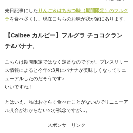
2019.06.06
先日記事にした
りんご＆はちみつ味（期間限定）
のフルグ
ラ
を食べ尽くし、現在こちらのお味が我が家にあります。
【Calbee カルビー】フルグラ チョコクラン
チ&バナナ
。
こちらは期間限定ではなく定番なのですが、プレスリリー
ス情報によると今年の3月にバナナが美味しくなってリニ
ューアルしたのだそうです♪
いいですね！
とはいえ、私はおそらく食べたことがないのでリニューア
ル具合がわからないのが残念ですが…。
スポンサーリンク