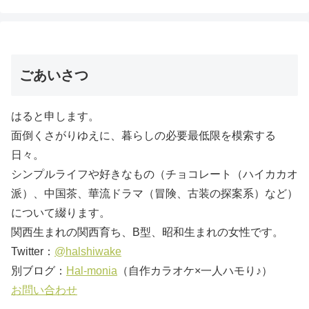
ごあいさつ
はると申します。
面倒くさがりゆえに、暮らしの必要最低限を模索する
日々。
シンプルライフや好きなもの（チョコレート（ハイカカオ
派）、中国茶、華流ドラマ（冒険、古装の探案系）など）
について綴ります。
関西生まれの関西育ち、B型、昭和生まれの女性です。
Twitter：
@halshiwake
別ブログ：
Hal-monia
（自作カラオケ×一人ハモり♪）
お問い合わせ