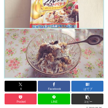
X
Facebook
はてブ
Pocket
LINE
コピー