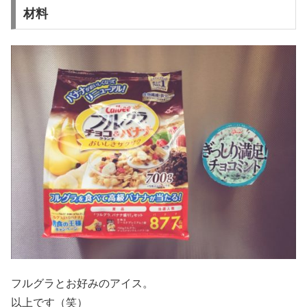
材料
フルグラとお好みのアイス。
以上です（笑）