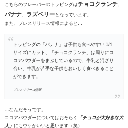
チョコクランチ
こちらのフレーバーのトッピングは
、
バナナ
ラズベリー
、
となっています。
また、プレスリリース情報によると…
トッピングの「バナナ」は子供も食べやすい 1/4
サイズにカット、「チョコクランチ」は周りにコ
コアパウダーをまぶしているので、牛乳と混ざり
合い、牛乳が苦手な子供もおいしく食べきること
ができます。
プレスリリース情報
…なんだそうです。
ココアパウダーについてはおそらく
「チョコが大好きな大
人」
にもウケがいいと思います（笑）