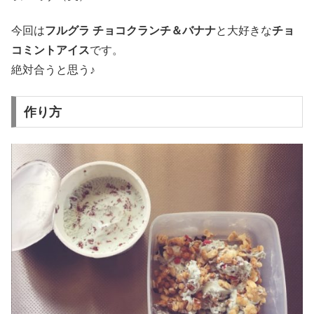
今回は
フルグラ チョコクランチ＆バナナ
と大好きな
チョ
コミントアイス
です。
絶対合うと思う♪
作り方