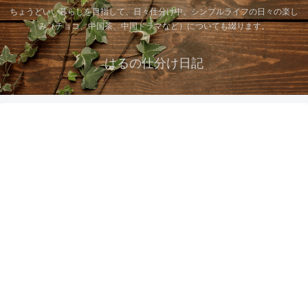
ちょうどいい暮らしを目指して、日々仕分け中。シンプルライフの日々の楽し
み（チョコ、中国茶、中国ドラマなど）についても綴ります。
はるの仕分け日記