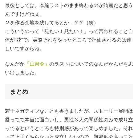
最後としては、本編ラストのまま終わるのが綺麗だと思う
んですけどねぇ。
２
を作る余地を残してるとか…？？（笑）
こういうのって「見たい！見たい！」って言われること自
体が”花”で、実際それをやったところで評価されるのは難
しいですからね。
なんだか
「山河令」
のラストについてのなんだかんだを思
い出しました。
まとめ
若干ネガティブなことも書きましたが、ストーリー展開は
凝ってて本当に面白いし、男性３人の関係性のみで成り立
ってるというところも特別感があって楽しめました。それ
って上手くやらないと成立しないので、難易度の高いこと