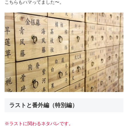
こちらもハマってました〜。
ラストと番外編（特別編）
※ラストに関わるネタバレです。