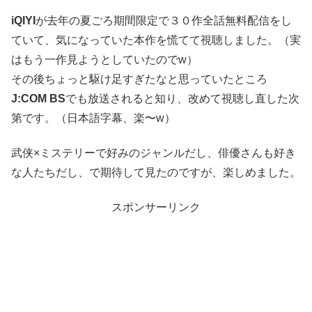
iQIYI
が去年の夏ごろ期間限定で３０作全話無料配信をし
ていて、気になっていた本作を慌てて視聴しました。（実
はもう一作見ようとしていたのでw）
その後ちょっと駆け足すぎたなと思っていたところ
J:COM BS
でも放送されると知り、改めて視聴し直した次
第です。（日本語字幕、楽〜w）
武侠×ミステリーで好みのジャンルだし、俳優さんも好き
な人たちだし、で期待して見たのですが、楽しめました。
スポンサーリンク