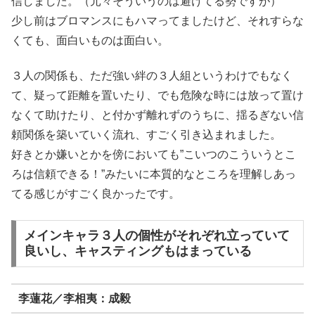
信しました。（元々そういうのは避けてる勢ですが）
少し前はブロマンスにもハマってましたけど、それすらな
くても、面白いものは面白い。
３人の関係も、ただ強い絆の３人組というわけでもなく
て、疑って距離を置いたり、でも危険な時には放って置け
なくて助けたり、と付かず離れずのうちに、揺るぎない信
頼関係を築いていく流れ、すごく引き込まれました。
好きとか嫌いとかを傍においても”こいつのこういうとこ
ろは信頼できる！”みたいに本質的なところを理解しあっ
てる感じがすごく良かったです。
メインキャラ３人の個性がそれぞれ立っていて
良いし、キャスティングもはまっている
李蓮花／李相夷：成毅