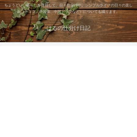
ちょうどいい暮らしを目指して、日々仕分け中。シンプルライフの日々の楽し
み（チョコ、中国茶、中国ドラマなど）についても綴ります。
はるの仕分け日記