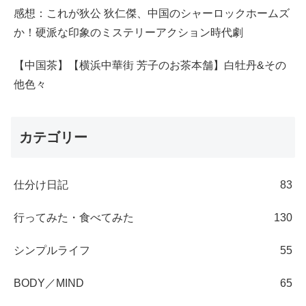
感想：これが狄公 狄仁傑、中国のシャーロックホームズ
か！硬派な印象のミステリーアクション時代劇
【中国茶】【横浜中華街 芳子のお茶本舗】白牡丹&その
他色々
カテゴリー
仕分け日記
83
行ってみた・食べてみた
130
シンプルライフ
55
BODY／MIND
65