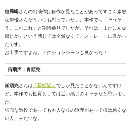
曾舜晞
さんの出演作は何作か見たことがあってすごく素敵
な俳優さんだといつも思っていたし、本作でも「そうそ
う、これこれ」と期待通りでしたが、それは「またこんな
感じか」という感じでは全然なくて、ストレートに良かっ
たです。
お上手ですよね。アクションシーンも良かった！
笛飛声：肖順尭
肖順尭
さんは
「馭鮫記」
でしか見たことがないんですけ
ど、本作でも性質としては近い感じのキャラだと思いまし
た。
強面な敵役であっても本人なりの道理があって根は悪くな
い人、みたいな。