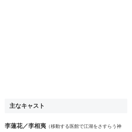
主なキャスト
李蓮花／李相夷
（移動する医館で江湖をさすらう神