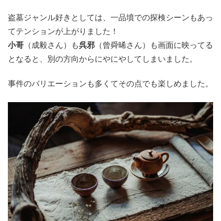
盗墓ジャンル好きとしては、一品墳での探検シーンもあっ
てテンションが上がりました！
小哥
（成毅さん）も
呉邪
（曾舜晞さん）も画面に映ってる
となると、別の方向からにやにやしてしまいました。
事件のバリエーションも多くてその点でも楽しめました。