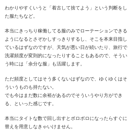
わかりやすくいうと「着古して捨てよう」という判断をし
た服たちなど。
本当にきっちり稼働してる服のみでローテーションできる
ようになるとさぞかしすっきりするし、そこを本来目指し
ているはずなのですが、天気が悪い日が続いたり、旅行で
洗濯頻度が変則的になったりすることもあるので、そうい
う時には「余分な服」も活躍します。
ただ頻度としてはそう多くないはずなので、ゆくゆくはそ
ういうものも持たない。
でも今はまだ数に余裕があるのでそういうやり方ができ
る、といった感じです。
本当にタイトな数で回し出すとボロボロになったらすぐに
替えを用意しなきゃいけません。