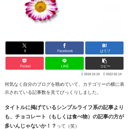
X
Facebook
はてブ
Pocket
LINE
コピー
2018.10.10
2022.02.14
何気なく自分のブログを眺めていて、カテゴリーの横に表
示されている記事数を見てびっくりしました。
タイトルに掲げているシンプルライフ系の記事より
も、チョコレート（もしくは食べ物）の記事の方が
多いんじゃないか！？
って（笑）