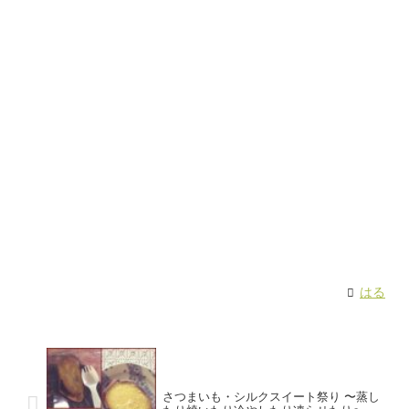
はる
さつまいも・シルクスイート祭り 〜蒸し