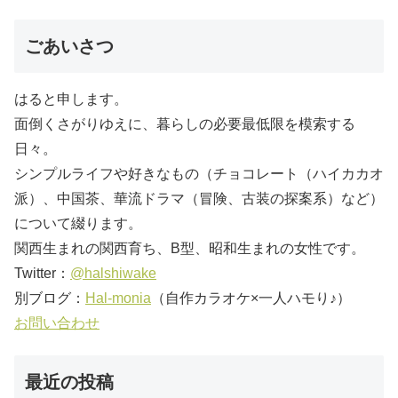
ごあいさつ
はると申します。
面倒くさがりゆえに、暮らしの必要最低限を模索する
日々。
シンプルライフや好きなもの（チョコレート（ハイカカオ
派）、中国茶、華流ドラマ（冒険、古装の探案系）など）
について綴ります。
関西生まれの関西育ち、B型、昭和生まれの女性です。
Twitter：
@halshiwake
別ブログ：
Hal-monia
（自作カラオケ×一人ハモり♪）
お問い合わせ
最近の投稿