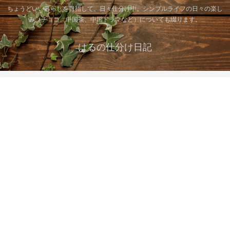
ちょうどいい暮らしを目指して、日々仕分け中。シンプルライフの日々の楽し
み（チョコ、中国茶、中国ドラマなど）についても綴ります。
はるの仕分け日記