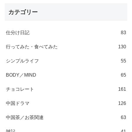
カテゴリー
仕分け日記
83
行ってみた・食べてみた
130
シンプルライフ
55
BODY／MIND
65
チョコレート
161
中国ドラマ
126
中国茶／お茶関連
63
雑記
41