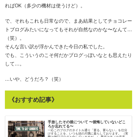
ればOK（多少の機材は使うけど）。
で、それもこれも日常なので、まあ結果としてチョコレー
トブログみたいになってもそれが自然なのかな〜なんて…
（笑）。
そんな言い訳が浮かんできた今日の私でした。
でも、こういうのこそ何だかブログっぽいなとも思えたり
して…。
…いや、どうだろ？（笑）
《おすすめ記事》
手放したその後について 〜後悔していないどこ
ろか忘れてる〜
一応このブログのタイトル通り「要る、要らない」を仕分
けすることを、いつも頭の片隅に暮らしております。 （実
態は雑記ブログと化していますが…） 最近はモノの見直し