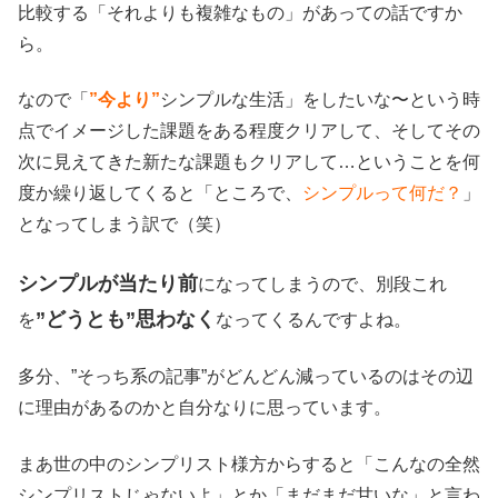
比較する「それよりも複雑なもの」があっての話ですか
ら。
なので「
”今より”
シンプルな生活」をしたいな〜という時
点でイメージした課題をある程度クリアして、そしてその
次に見えてきた新たな課題もクリアして…ということを何
度か繰り返してくると「ところで、
シンプルって何だ？
」
となってしまう訳で（笑）
シンプルが当たり前
になってしまうので、別段これ
”どうとも”思わなく
を
なってくるんですよね。
多分、”そっち系の記事”がどんどん減っているのはその辺
に理由があるのかと自分なりに思っています。
まあ世の中のシンプリスト様方からすると「こんなの全然
シンプリストじゃないよ」とか「まだまだ甘いな」と言わ