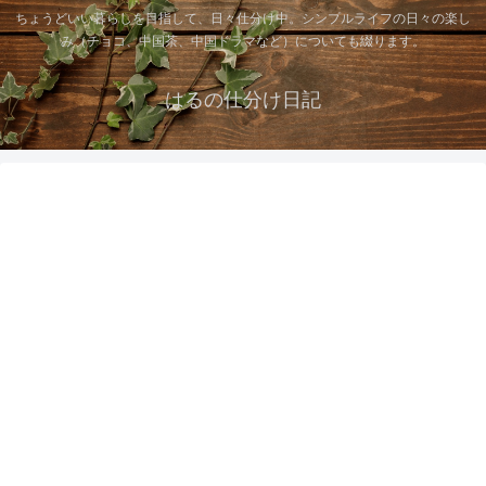
ちょうどいい暮らしを目指して、日々仕分け中。シンプルライフの日々の楽し
み（チョコ、中国茶、中国ドラマなど）についても綴ります。
はるの仕分け日記