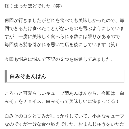
軽く焦ったほどでした（笑）
何回か行きましたがどれを食べても美味しかったので、毎
回できるだけ食べたことがないものを選ぶようにしていま
すが、一度に美味しく食べられる数には限りがあるので、
毎回後ろ髪を引かれる思いで店を後にしています（笑）
今回も悩みに悩んで下記の２つを厳選してみました。
白みそあんぱん
ころっと可愛らしいキューブ型あんぱんから、今回は「白
みそ」をチョイス。白みそって美味しいに決まってる！
白みそのコクと甘みがしっかりしていて、小さなキューブ
なのですが十分な食べ応えでした。おまんじゅうをいただ