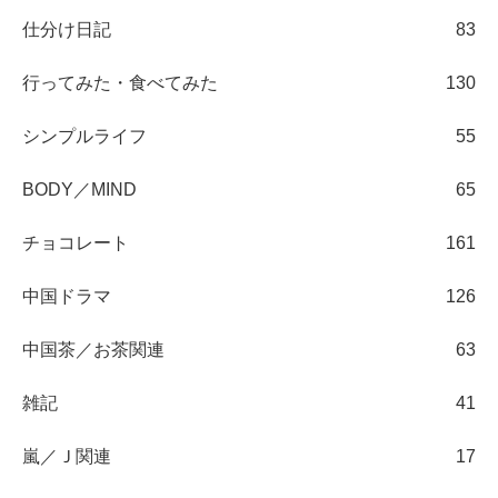
仕分け日記
83
行ってみた・食べてみた
130
シンプルライフ
55
BODY／MIND
65
チョコレート
161
中国ドラマ
126
中国茶／お茶関連
63
雑記
41
嵐／Ｊ関連
17