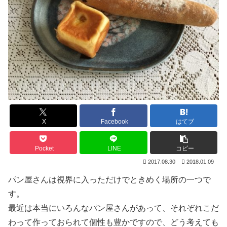
X
Facebook
はてブ
Pocket
LINE
コピー
2017.08.30
2018.01.09
パン屋さんは視界に入っただけでときめく場所の一つで
す。
最近は本当にいろんなパン屋さんがあって、それぞれこだ
わって作っておられて個性も豊かですので、どう考えても