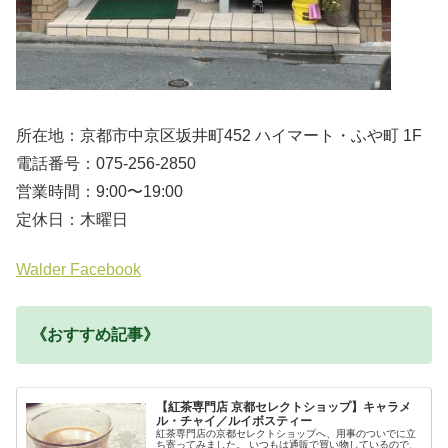
所在地：京都市中京区坂井町452 ハイマート・ふや町 1F
電話番号：075-256-2850
営業時間：9:00〜19:00
定休日：木曜日
Walder Facebook
《おすすめ記事》
【紅茶専門店 京都セレクトショップ】キャラメ
ル・チャイ／ルイボスティー
紅茶専門店の京都セレクトショップへ、用事のついでに立
ち寄ってみました。 いつもは通販で買い物しているので、