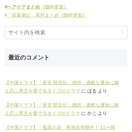
◉ヘアケアまとめ
《随時更新》
◉「盗墓筆記」系列まとめ《随時更新》
最近のコメント
【中国ドラマ】「長安 賢后伝」感想：過酷な運命に耐
え忍ぶ男主を愛でるタイプのドラマ
に
はる
より
【中国ドラマ】「長安 賢后伝」感想：過酷な運命に耐
え忍ぶ男主を愛でるタイプのドラマ
に
かこ
より
【中国ドラマ】「孤高の花」再放送視聴中！ 11〜感