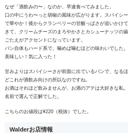
なぜ「酒飲みの〜」なのか、早速食べてみました。
口の中にうわ〜っと胡椒の風味が広がります。スパイシー
で華やか！後からクランベリーの甘酸っぱさが追いかけて
きて、クリームチーズのまろやかさとカシューナッツの歯
ごたえがアクセントになっています。
パン自体もハード系で、噛めば噛むほどの味わいでした。
美味しい！気に入った！
甘みよりはスパイシーさが前面に出ているパンで、なるほ
どこれが酒飲み向けの所以なのですね。
お酒はそれほど飲みませんが、お酒のアテは大好きな私。
名前で選んで正解でした。
こちらのお値段は¥220（税抜）でした。
Walderお店情報