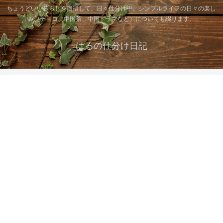
ちょうどいい暮らしを目指して、日々仕分け中。シンプルライフの日々の楽し
み（チョコ、中国茶、中国ドラマなど）についても綴ります。
はるの仕分け日記