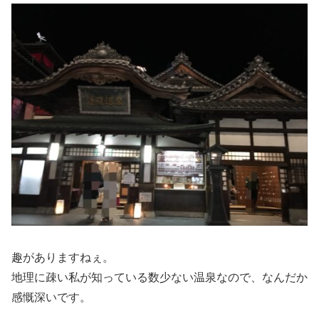
趣がありますねぇ。
地理に疎い私が知っている数少ない温泉なので、なんだか
感慨深いです。