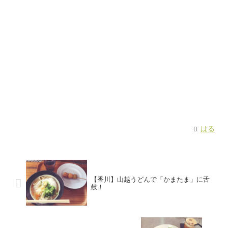
はる
【香川】山越うどんで「かまたま」に舌
鼓！