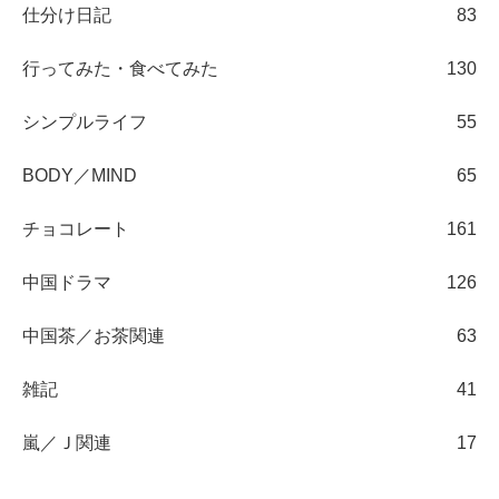
仕分け日記
83
行ってみた・食べてみた
130
シンプルライフ
55
BODY／MIND
65
チョコレート
161
中国ドラマ
126
中国茶／お茶関連
63
雑記
41
嵐／Ｊ関連
17