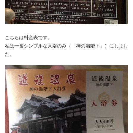
こちらは料金表です。
私は一番シンプルな入浴のみ（「神の湯階下」）にしまし
た。