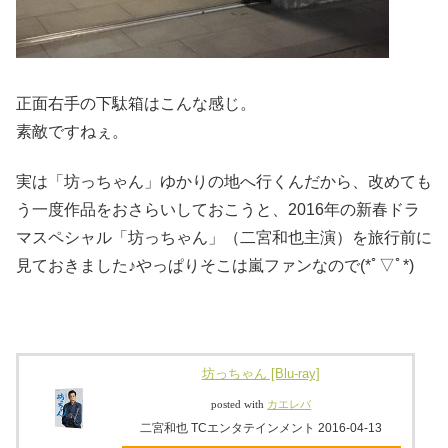
正面右手の下駄箱はこんな感じ。
素敵ですねぇ。
実は「坊っちゃん」ゆかりの地へ行くんだから、改めても
う一度作品をおさらいしておこうと、2016年の新春ドラ
マスペシャル「坊っちゃん」（二宮和也主演）を旅行前に
見ておきました♪やっぱりそこは嵐ファンなので(*ﾟ▽ﾟ*)
坊っちゃん [Blu-ray]
posted with
カエレバ
二宮和也 TCエンタテインメント 2016-04-13