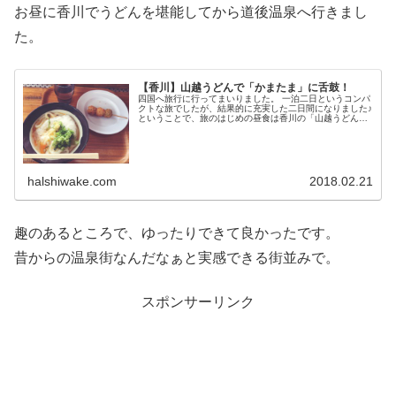
お昼に香川でうどんを堪能してから道後温泉へ行きまし
た。
【香川】山越うどんで「かまたま」に舌鼓！
四国へ旅行に行ってまいりました。 一泊二日というコンパ
クトな旅でしたが、結果的に充実した二日間になりました♪
ということで、旅のはじめの昼食は香川の「山越うどん」
にて”かまたま”を食べました。 普段は...
halshiwake.com
2018.02.21
趣のあるところで、ゆったりできて良かったです。
昔からの温泉街なんだなぁと実感できる街並みで。
スポンサーリンク