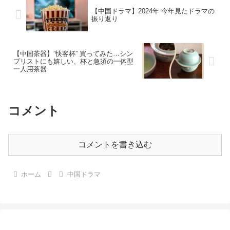
【中国ドラマ】2024年 今年見たドラマの
振り返り
【中国茶器】”快客杯” 買ってみた…シン
プリストにも嬉しい、杯と急須の一体型
一人用茶器
コメント
コメントを書き込む
ホーム
中国ドラマ