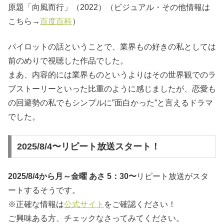
原題「向風而行」（2022）（ビジュアル・その他情報は
こちら→
百度百科
）
パイロットの話ということで、業界もの好きの私としては
前のめりで視聴した作品でした。
まあ、内容的には業界ものというよりはその世界観でのラ
ブストーリーといった比重のように感じましたが、恋愛も
の回避勢の私でもシンプルに”面白かった”と言えるドラマ
でした。
2025/8/4〜リピート放送スタート！
2025/8/4から月～金曜 あさ 5：30〜
リピート放送がスタ
ートするそうです。
※正確な情報は
公式サイト
をご確認ください！
ご興味ある方、チェックなさってみてください。