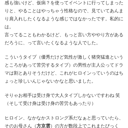
感も強いけど、仮病？を使ってイベントに行ってしまった
りと、やることはやっちゃう性格なので、見ていてあんま
り肩入れしたくなるような感じではなかったです。私的に
は。
言ってることもわかるけど、もっと言い方ややり方がある
だろうに、って言いたくなるような人でした。
こういうタイプ（優秀だけど気性が激しく猪突猛進という
ところがあって苦労するタイプ）の男性が主人公ってドラ
マは割とありそうだけど、これがヒロインっていうのはち
ょっと珍しいんじゃないかなと思いました。
そりゃお相手は受け身で大人タイプしかないですわね 笑
（そして受け身は受け身の苦労もあったり）
ヒロイン、なかなかストロング系だなぁと思っていたら、
そのお母さん（
方京雲
）の方が数段上でこれまたびっく