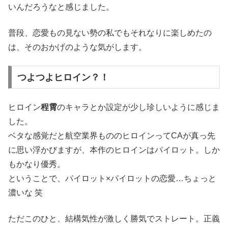
いんだろうなと感じました。
普段、恋愛もの見ない勢の私でもそれなりに楽しめたの
は、そのおかげのような気がします。
つよつよヒロイン？！
ヒロイン
程霄
のキャラとか設定が少し珍しいように感じま
した。
ベタな感覚だと航空業界もののヒロインってCAが真っ先
に思い浮かびますが、本作のヒロインはパイロット。しか
もかなり優秀。
ということで、パイロット×パイロットの恋愛…ちょっと
濃いな 笑
ただこのひと、結構気性が激しく勝気でストレート。正義