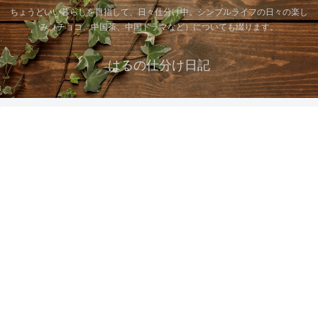
ちょうどいい暮らしを目指して、日々仕分け中。シンプルライフの日々の楽し
み（チョコ、中国茶、中国ドラマなど）についても綴ります。
はるの仕分け日記