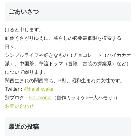
ごあいさつ
はると申します。
面倒くさがりゆえに、暮らしの必要最低限を模索する
日々。
シンプルライフや好きなもの（チョコレート（ハイカカオ
派）、中国茶、華流ドラマ（冒険、古装の探案系）など）
について綴ります。
関西生まれの関西育ち、B型、昭和生まれの女性です。
Twitter：
@halshiwake
別ブログ：
Hal-monia
（自作カラオケ×一人ハモり♪）
お問い合わせ
最近の投稿