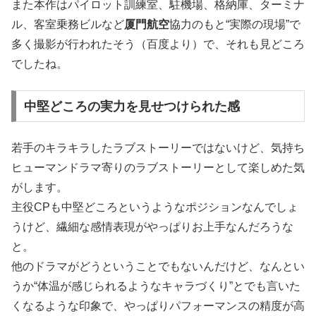
また本作はパイロット訓練室、駐機場、格納庫、ターミナ
ル、客室乗務ビルなど
厦門航空
協力のもと“実際の現場”で
多く撮影が行われたそう（百度より）で、それも見どころ
でしたね。
中堅どころの実力を見せつけられた感
若手のキラキラしたラブストーリーではないけど、気持ち
ヒューマンドラマ寄りのラブストーリーとして楽しめた気
がします。
主役CPも中堅どころというようなポジションなんでしょ
うけど、繊細な感情表現がやっぱりお上手なんだろうな
と。
他のドラマがどうということでもないんだけど、なんとい
うか“体温が感じられるようなキャラづくり”とでも言いた
くなるような印象で、やっぱりパフォーマンスの精度が高