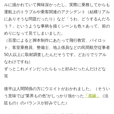
ルに描かれていて興味深かったし、実際に乗務してからも
運航上のトラブルや乗客関連のアクシデント（結構リアル
にありそうな問題だったり）など「うわ、どうするんだろ
う？」というような事柄を描くシーンも色々あって、前の
めりになって見てしまいました。
（百度によると脚本制作にあたって飛行教官、パイロッ
ト、客室乗務員、整備士、地上係員などの民間航空従事者
50人以上に取材調査したんだそうです。どおりでリアル
なわけですね）
ずっとこれメインだったらもっと好みだったんだけどな
笑
後半は人間関係の方にウエイトがおかれました。（そうい
う意味では“業界もの色”がしっかり強かった
「底線」
（法
廷もの）のバランスが好みでした）