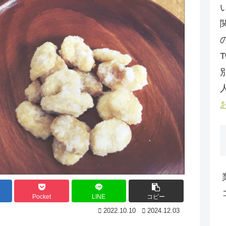
T
Pocket
LINE
コピー
2022.10.10
2024.12.03