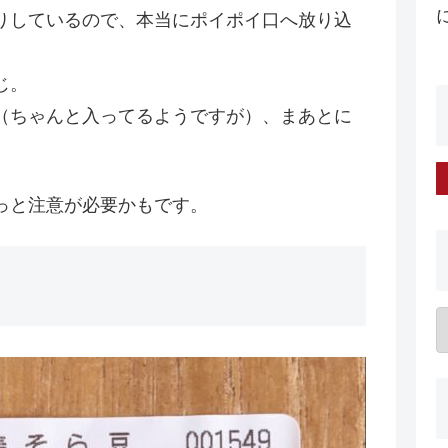
りしているので、本当にポイポイ口へ放り込
じ。
（ちゃんと入ってるようですが）、まあとに
っと注意が必要かもです。