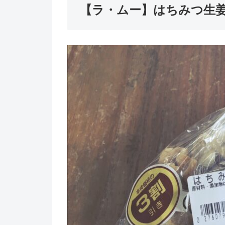
【ラ・ムー】はちみつ生姜そら