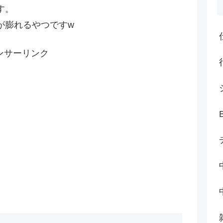
す。
が膨れるやつですw
ンサーリンク