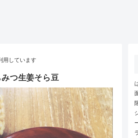
利用しています
ちみつ生姜そら豆