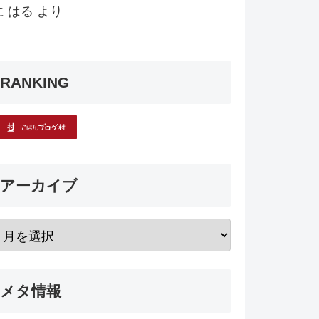
に
はる
より
RANKING
アーカイブ
メタ情報