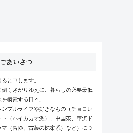
ごあいさつ
はると申します。
面倒くさがりゆえに、暮らしの必要最低
限を模索する日々。
シンプルライフや好きなもの（チョコレ
ート（ハイカカオ派）、中国茶、華流ド
ラマ（冒険、古装の探案系）など）につ