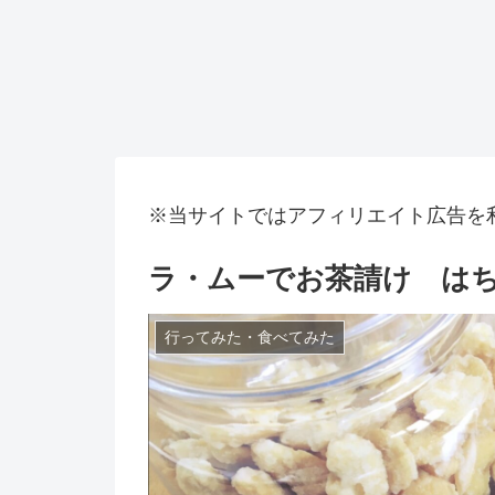
※当サイトではアフィリエイト広告を
ラ・ムーでお茶請け は
行ってみた・食べてみた