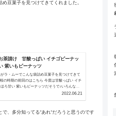
詰め豆菓子を見つけてきてくれました。
お茶請け 甘酸っぱい イチゴピーナッ
い 紫いもピーナッツ
族がラ・ムーでこんな袋詰め豆菓子を見つけてきて
↓桜の時期の前回のはこちら 今度は甘酸っぱい イチ
ほろ甘い 紫いもピーナッツだそうで♪いろんなバ
楽...
2022.06.21
とで、多分知ってる”あれ”だろうと思うのです