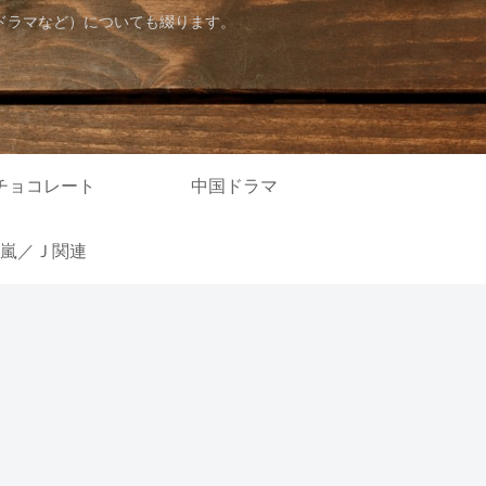
ドラマなど）についても綴ります。
チョコレート
中国ドラマ
嵐／Ｊ関連