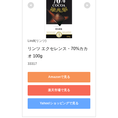
Lindt(リンツ)
リンツ エクセレンス・70%カカ
オ 100g
33317
Amazonで見る
楽天市場で見る
Yahoo!ショッピングで見る