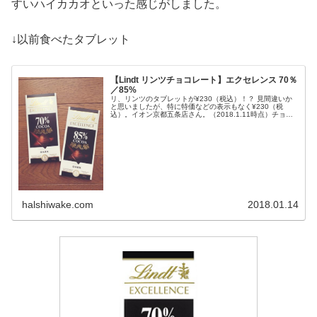
すいハイカカオといった感じがしました。
↓以前食べたタブレット
【Lindt リンツチョコレート】エクセレンス 70％
／85%
リ、リンツのタブレットが¥230（税込）！？ 見間違いか
と思いましたが、特に特価などの表示もなく¥230（税
込）。イオン京都五条店さん。（2018.1.11時点）チョコ
レートラバーの心の友です。 通常...
halshiwake.com
2018.01.14