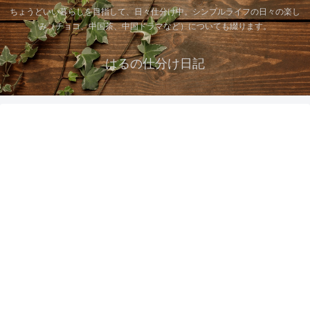
ちょうどいい暮らしを目指して、日々仕分け中。シンプルライフの日々の楽し
み（チョコ、中国茶、中国ドラマなど）についても綴ります。
はるの仕分け日記