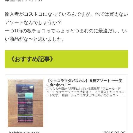
輸入者が
コストコ
になっているんですが、他では買えない
アソートなんでしょうか？
一つ10gの板チョコってちょっとつまむのに最適だし、い
い商品だな〜と思いました。
《おすすめ記事》
【ショコラマダガスカル】８種アソート 〜一度
に食べ比べ！〜
こちらも先日から記事にしている高島屋「アムール・デ
ュ・ショコラ 〜ショコラ大好き！」にて購入したチョコレ
ートです。 以前「ショコラマダガスカル」のチョコレート
は１つだけ食べたことがあって、とても気に入...