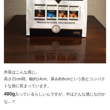
外装はこんな感じ。
高さ21cm弱、幅約14cm、厚み約6cmという割とコンパク
トな袋に収まっています。
480g
入っているらしいんですが、中はどんな感じなのか
な…？