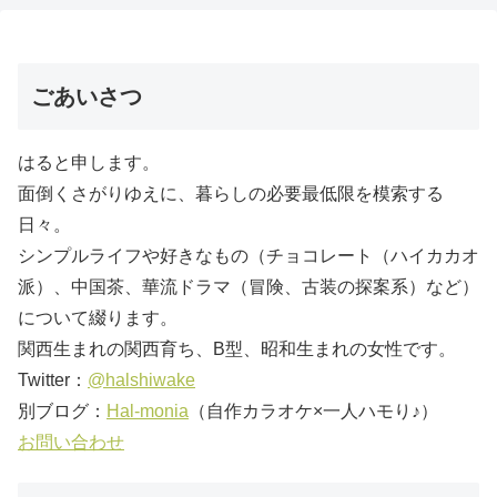
ごあいさつ
はると申します。
面倒くさがりゆえに、暮らしの必要最低限を模索する
日々。
シンプルライフや好きなもの（チョコレート（ハイカカオ
派）、中国茶、華流ドラマ（冒険、古装の探案系）など）
について綴ります。
関西生まれの関西育ち、B型、昭和生まれの女性です。
Twitter：
@halshiwake
別ブログ：
Hal-monia
（自作カラオケ×一人ハモり♪）
お問い合わせ