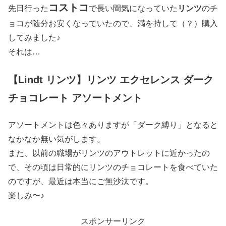
コストコ
先日行った
で長い間気になっていた
リンツ
のチ
ョコが随分お安くなっていたので、満を持して（？）購入
してみました♪
それは…
【Lindt リンツ】リンツ エクセレンス ダーク
チョコレート アソートメント
アソートメントは色々ありますが「ダーク縛り」となると
なかなか無い気がします。
また、以前の職場がリンツのアウトレットに近かったの
で、その頃は日常的にリンツのチョコレートを食べていた
のですが、最近は本当にご無沙汰です。
楽しみ〜♪
スポンサーリンク