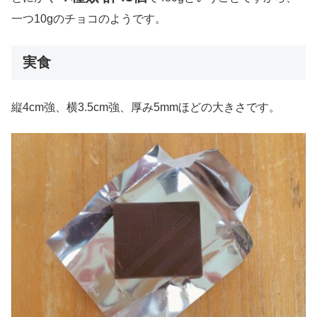
一つ10gのチョコのようです。
実食
縦4cm強、横3.5cm強、厚み5mmほどの大きさです。