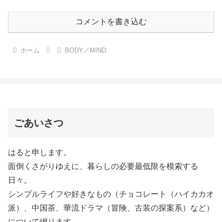
コメントを書き込む
ホーム
BODY／MIND
ごあいさつ
はると申します。
面倒くさがりゆえに、暮らしの必要最低限を模索する
日々。
シンプルライフや好きなもの（チョコレート（ハイカカオ
派）、中国茶、華流ドラマ（冒険、古装の探案系）など）
について綴ります。