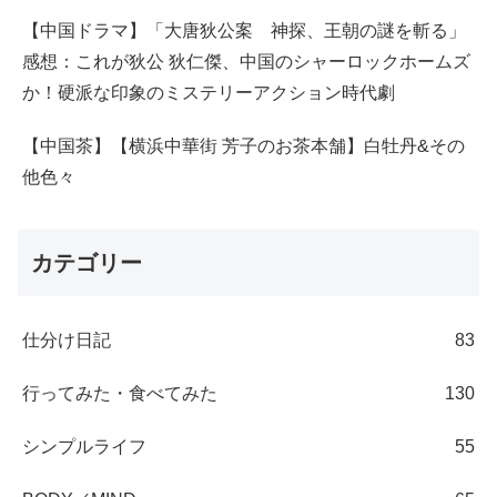
【中国ドラマ】「大唐狄公案 神探、王朝の謎を斬る」
感想：これが狄公 狄仁傑、中国のシャーロックホームズ
か！硬派な印象のミステリーアクション時代劇
【中国茶】【横浜中華街 芳子のお茶本舗】白牡丹&その
他色々
カテゴリー
仕分け日記
83
行ってみた・食べてみた
130
シンプルライフ
55