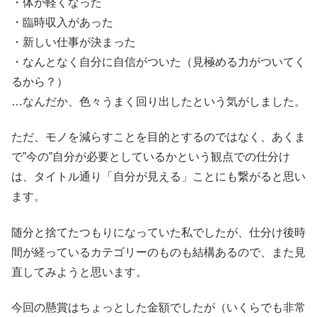
・体が軽くなった
・臨時収入があった
・新しい仕事が決まった
・なんとなく自分に自信がついた（見極める力がついてく
るから？）
…なんだか、色々うまく回り出したという気がしました。
ただ、モノを減らすことを目的とするのではなく、あくま
で”今の”自分が必要としているかという観点での仕分け
は、タイトル通り「自分が見える」ことにも繋がると思い
ます。
随分と捨てたつもりになっていた私でしたが、仕分け後時
間が経っているカテゴリーのものも結構あるので、また見
直してみようと思います。
今回の懸賞はちょっとした金額でしたが（いくらでも非常