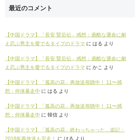
最近のコメント
【中国ドラマ】「長安 賢后伝」感想：過酷な運命に耐
え忍ぶ男主を愛でるタイプのドラマ
に
はる
より
【中国ドラマ】「長安 賢后伝」感想：過酷な運命に耐
え忍ぶ男主を愛でるタイプのドラマ
に
かこ
より
【中国ドラマ】「孤高の花」再放送視聴中！ 11〜感
想：何侠暴走中
に
はる
より
【中国ドラマ】「孤高の花」再放送視聴中！ 11〜感
想：何侠暴走中
に
韓信
より
【中国ドラマ】「孤高の花」終わっちゃった…追記：
2018年再放送も完走！
に
はる
より