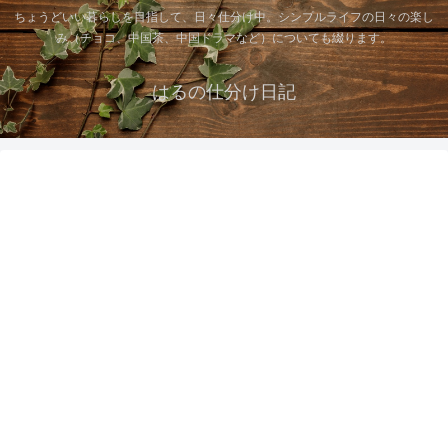
ちょうどいい暮らしを目指して、日々仕分け中。シンプルライフの日々の楽し
み（チョコ、中国茶、中国ドラマなど）についても綴ります。
はるの仕分け日記