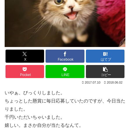
X
Facebook
はてブ
Pocket
LINE
コピー
2017.07.10
2018.06.02
いやぁ、びっくりしました。
ちょっとした懸賞に毎日応募していたのですが、今日当た
りました。
千円いただいちゃいました。
嬉しい。まさか自分が当たるなんて。