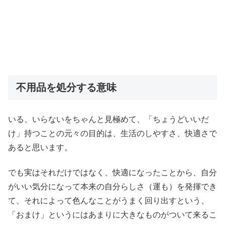
不用品を処分する意味
いる、いらないをちゃんと見極めて、「ちょうどいいだ
け」持つことの元々の目的は、生活のしやすさ、快適さで
あると思います。
でも実はそれだけではなく、快適になったことから、自分
がいい気分になって本来の自分らしさ（運も）を発揮でき
て、それによって色んなことがうまく回り出すという、
「おまけ」というにはあまりに大きなものがついて来るこ