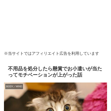
※当サイトではアフィリエイト広告を利用しています
不用品を処分したら懸賞でお小遣いが当た
ってモチベーションが上がった話
BODY／MIND