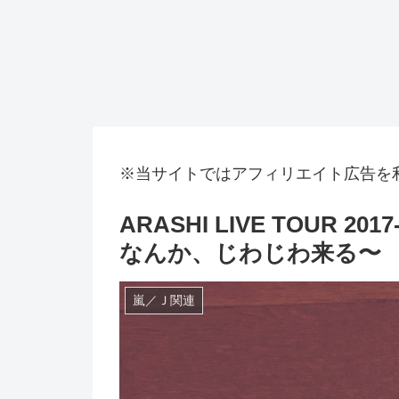
※当サイトではアフィリエイト広告を
ARASHI LIVE TOUR 201
なんか、じわじわ来る〜
嵐／Ｊ関連