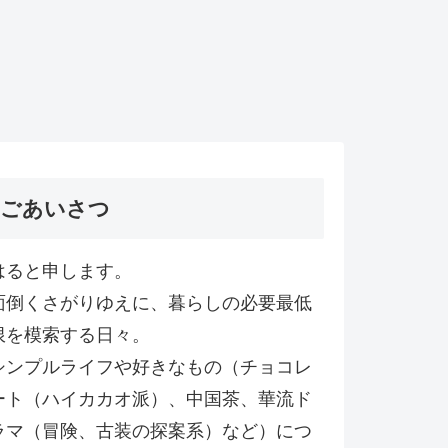
ごあいさつ
はると申します。
面倒くさがりゆえに、暮らしの必要最低
限を模索する日々。
シンプルライフや好きなもの（チョコレ
ート（ハイカカオ派）、中国茶、華流ド
ラマ（冒険、古装の探案系）など）につ