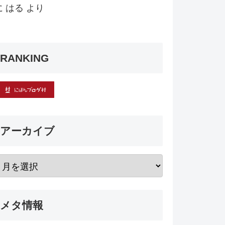
に
はる
より
RANKING
アーカイブ
メタ情報