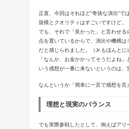
正直、今回はそれほど”奇抜な演出”で
規模とクオリティはすごいですけど。
でも、それで「良かった」と言わせる
点を置いているからで、演出や機構は
だと感じられました。（Jr.もほんと
「なんか、お金かかってそうだよね」
いう感想が一番に来ないというのは、
なんというか「簡単に一言で感想を言
理想と現実のバランス
でも実際参戦したとして、例えばアリ