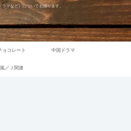
ドラマなど）についても綴ります。
チョコレート
中国ドラマ
嵐／Ｊ関連