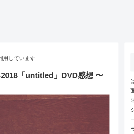
利用しています
7-2018「untitled」DVD感想 〜