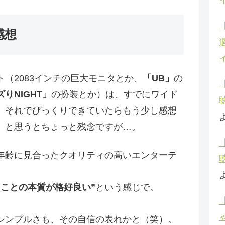
感想
（2083インチの巨大モニタとか、
「UB」
の
りNIGHT」
の扮装とか）は、すでにワイド
、それでびっくりできていたらもう少し感想
、と思うとちょっと残念ですが…。
年齢に見合ったクオリティの高いエンターテ
ることの本質が格好良い”
という感じで。
シンプルさも、その自信の表れかと（笑）。