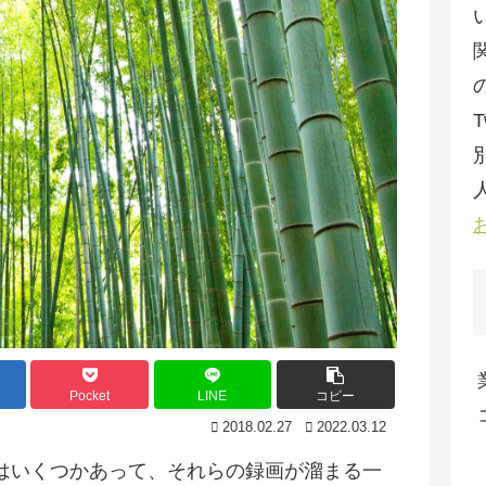
T
Pocket
LINE
コピー
2018.02.27
2022.03.12
はいくつかあって、それらの録画が溜まる一