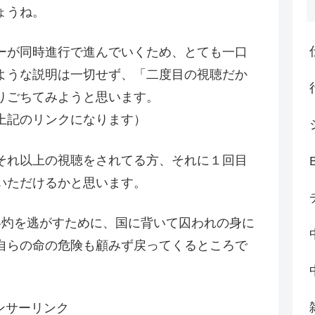
ょうね。
ーが同時進行で進んでいくため、とても一口
ような説明は一切せず、「二度目の視聴だか
りごちてみようと思います。
上記のリンクになります）
それ以上の視聴をされてる方、それに１回目
いただけるかと思います。
冬灼を逃がすために、国に背いて囚われの身に
自らの命の危険も顧みず戻ってくるところで
ンサーリンク