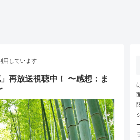
利用しています
」再放送視聴中！ 〜感想：ま
〜