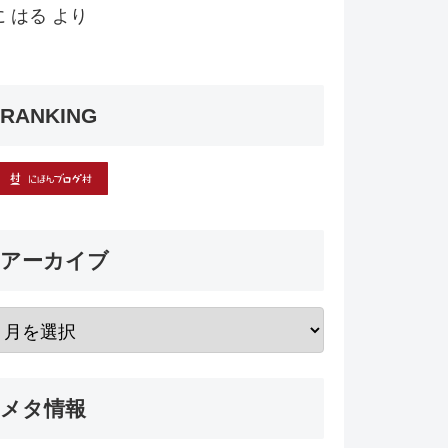
に
はる
より
RANKING
アーカイブ
メタ情報