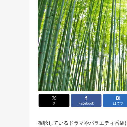
X
Facebook
はてブ
視聴しているドラマやバラエティ番組