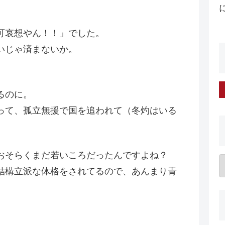
可哀想やん！！」でした。
いじゃ済まないか。
るのに。
って、孤立無援で国を追われて（冬灼はいる
おそらくまだ若いころだったんですよね？
結構立派な体格をされてるので、あんまり青