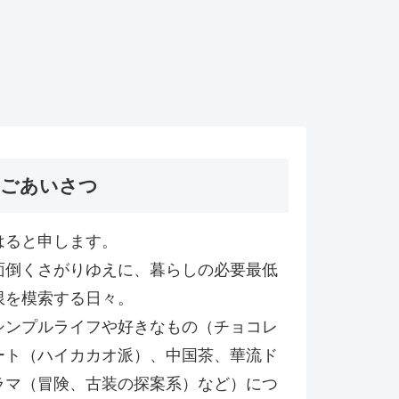
ごあいさつ
はると申します。
面倒くさがりゆえに、暮らしの必要最低
限を模索する日々。
シンプルライフや好きなもの（チョコレ
ート（ハイカカオ派）、中国茶、華流ド
ラマ（冒険、古装の探案系）など）につ