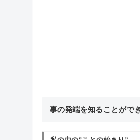
事の発端を知ることがで
私の中の”ことの始まり”