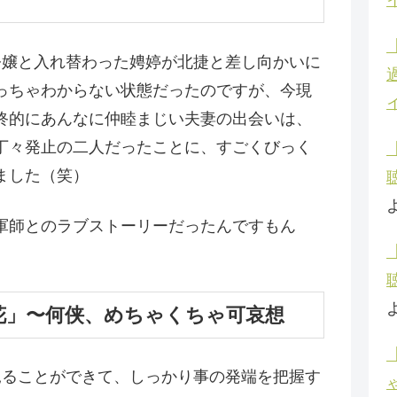
令嬢と入れ替わった娉婷が北捷と差し向かいに
っちゃわからない状態だったのですが、今現
終的にあんなに仲睦まじい夫妻の出会いは、
丁々発止の二人だったことに、すごくびっく
ました（笑）
軍師とのラブストーリーだったんですもん
花」〜何侠、めちゃくちゃ可哀想
見ることができて、しっかり事の発端を把握す