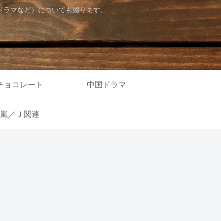
ドラマなど）についても綴ります。
チョコレート
中国ドラマ
嵐／Ｊ関連