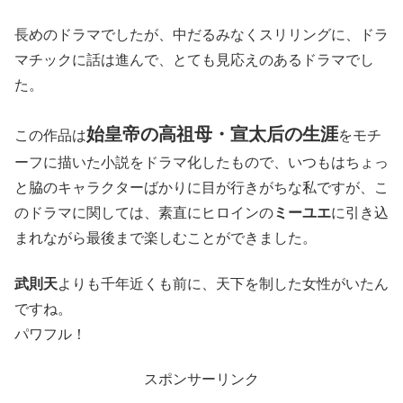
長めのドラマでしたが、中だるみなくスリリングに、ドラ
マチックに話は進んで、とても見応えのあるドラマでし
た。
始皇帝の高祖母・宣太后の生涯
この作品は
をモチ
ーフに描いた小説をドラマ化したもので、いつもはちょっ
と脇のキャラクターばかりに目が行きがちな私ですが、こ
のドラマに関しては、素直にヒロインの
ミーユエ
に引き込
まれながら最後まで楽しむことができました。
武則天
よりも千年近くも前に、天下を制した女性がいたん
ですね。
パワフル！
スポンサーリンク