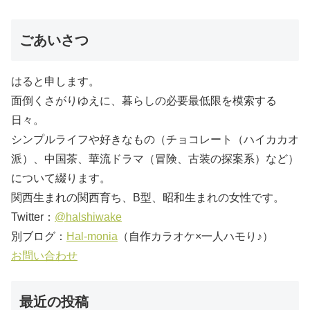
ごあいさつ
はると申します。
面倒くさがりゆえに、暮らしの必要最低限を模索する
日々。
シンプルライフや好きなもの（チョコレート（ハイカカオ
派）、中国茶、華流ドラマ（冒険、古装の探案系）など）
について綴ります。
関西生まれの関西育ち、B型、昭和生まれの女性です。
Twitter：
@halshiwake
別ブログ：
Hal-monia
（自作カラオケ×一人ハモり♪）
お問い合わせ
最近の投稿