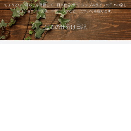
ちょうどいい暮らしを目指して、日々仕分け中。シンプルライフの日々の楽し
み（チョコ、中国茶、中国ドラマなど）についても綴ります。
はるの仕分け日記