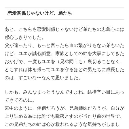
恋愛関係じゃないけど、弟たち
あと、こちらも恋愛関係じゃないけど弟たちの忠義心には
感心しきりでした。
父が違ったり、もっと言ったら血の繋がりもない弟もいた
けど、ユエが誠心誠意、家族としての絆を大事にしてきた
おかげで、一度もユエを（兄弟同士も）裏切ることなく、
ともすれば体を張ってユエを守るほどの男たちに成長した
のは、すごいな〜なんて思いました。
しかも、みんなまっとうなんですよね。結構辛い目にあっ
てきてるのに。
宮中のように、伴侶だろうが、兄弟姉妹だろうが、自分が
上り詰める為には誰でも蹴落とすのが当たり前の世界で、
この兄弟たちの絆は心が救われるような気持ちがしまし