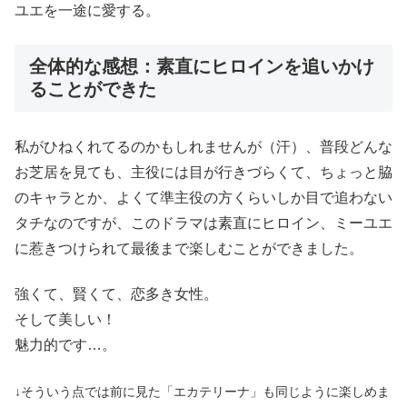
ユエを一途に愛する。
全体的な感想：素直にヒロインを追いかけ
ることができた
私がひねくれてるのかもしれませんが（汗）、普段どんな
お芝居を見ても、主役には目が行きづらくて、ちょっと脇
のキャラとか、よくて準主役の方くらいしか目で追わない
タチなのですが、このドラマは素直にヒロイン、ミーユエ
に惹きつけられて最後まで楽しむことができました。
強くて、賢くて、恋多き女性。
そして美しい！
魅力的です…。
↓そういう点では前に見た「エカテリーナ」も同じように楽しめま