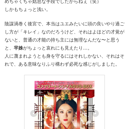
めちゃくちゃ姑息な手段でしたからねぇ（笑）
しかもちょっと浅い。
陰謀渦巻く後宮で、本当はユエみたいに頭の良いやり過ご
し方が「キレイ」なのだろうけど、それはよほどの才覚が
ないと、普通の才能の持ち主には無理なんだな〜と思う
と、
羋姝
がちょっと哀れにも見えたり…。
人に蔑まれようとも身を守るにはそれしかない、それはそ
れで、ある意味なりふり構わず必死な感じがしました。