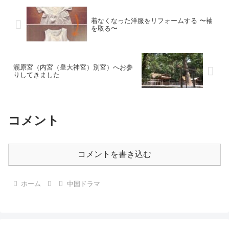
着なくなった洋服をリフォームする 〜袖
を取る〜
瀧原宮（内宮（皇大神宮）別宮）へお参
りしてきました
コメント
コメントを書き込む
ホーム
中国ドラマ