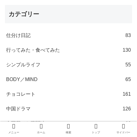
カテゴリー
仕分け日記
83
行ってみた・食べてみた
130
シンプルライフ
55
BODY／MIND
65
チョコレート
161
中国ドラマ
126
中国茶／お茶関連
63
メニュー
ホーム
検索
トップ
サイドバー