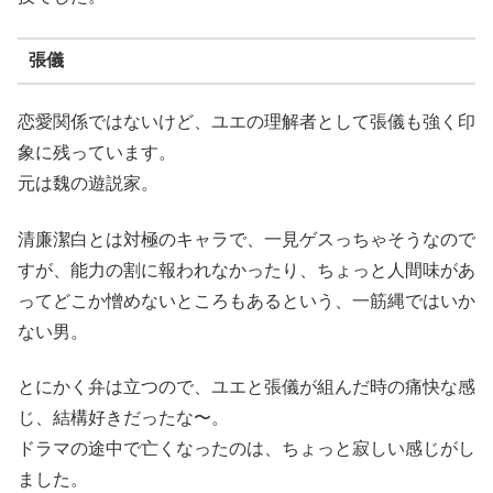
張儀
恋愛関係ではないけど、ユエの理解者として張儀も強く印
象に残っています。
元は魏の遊説家。
清廉潔白とは対極のキャラで、一見ゲスっちゃそうなので
すが、能力の割に報われなかったり、ちょっと人間味があ
ってどこか憎めないところもあるという、一筋縄ではいか
ない男。
とにかく弁は立つので、ユエと張儀が組んだ時の痛快な感
じ、結構好きだったな〜。
ドラマの途中で亡くなったのは、ちょっと寂しい感じがし
ました。