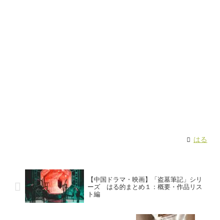
はる
【中国ドラマ・映画】「盗墓筆記」シリ
ーズ はる的まとめ１：概要・作品リス
ト編