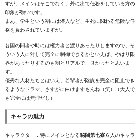
すが、メインはそこでなく、外に出て任務をしている方の
印象が強いです。
まあ、学生という割には潜入など、生死に関わる危険な任
務を負わされていますが。
各国の間者や時には権力者と渡りあったりしますので、そ
ういう人に対して完全に制御できるかといえば、やはり限
界があったりするのも割とリアルで、良かったと思いま
す。
優秀な人材たちとはいえ、若輩者が陰謀を完全に阻止でき
るようなドラマ、さすがに白けますもんね（笑）（大人で
も完全には無理だし）
キャラの魅力
キャラクター…特にメインとなる
秘閣第七寮
６人のキャラ