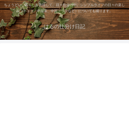
ちょうどいい暮らしを目指して、日々仕分け中。シンプルライフの日々の楽し
み（チョコ、中国茶、中国ドラマなど）についても綴ります。
はるの仕分け日記