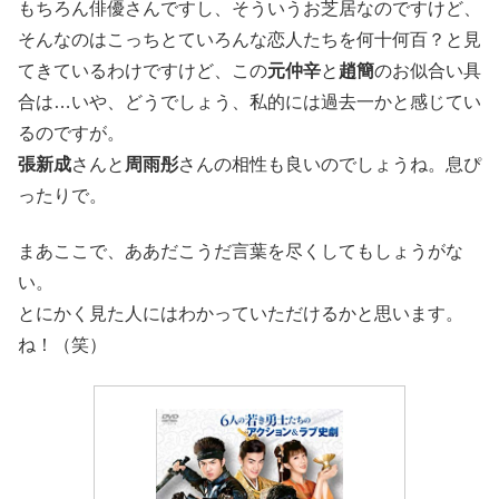
もちろん俳優さんですし、そういうお芝居なのですけど、
そんなのはこっちとていろんな恋人たちを何十何百？と見
てきているわけですけど、この
元仲辛
と
趙簡
のお似合い具
合は…いや、どうでしょう、私的には過去一かと感じてい
るのですが。
張新成
さんと
周雨彤
さんの相性も良いのでしょうね。息ぴ
ったりで。
まあここで、ああだこうだ言葉を尽くしてもしょうがな
い。
とにかく見た人にはわかっていただけるかと思います。
ね！（笑）