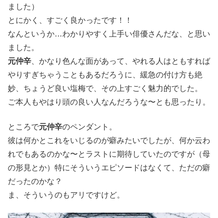
ました）
とにかく、すごく良かったです！！
なんというか…わかりやすく上手い俳優さんだな、と思い
ました。
元仲辛
、かなり色んな面があって、やれる人はともすれば
やりすぎちゃうこともあるだろうに、緩急の付け方も絶
妙、ちょうど良い塩梅で、その上すごく魅力的でした。
ご本人もやはり頭の良い人なんだろうな〜とも思ったり。
ところで
元仲辛
のペンダント。
彼は何かとこれをいじるのが癖みたいでしたが、何か云わ
れでもあるのかな〜とラストに期待していたのですが（母
の形見とか）特にそういうエピソードはなくて、ただの癖
だったのかな？
ま、そういうのもアリですけど。