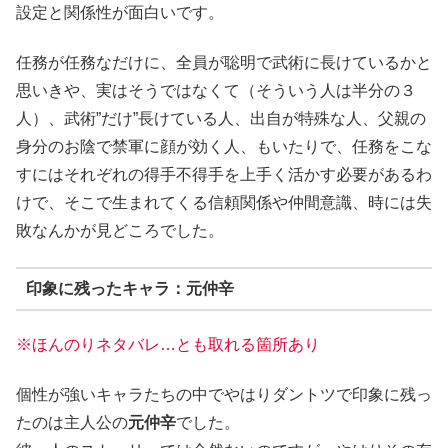
設定と関係性が面白いです。
任務が任務なだけに、全員が聡明で武術に長けているかと
思いきや、実はそうではなくて（そういう人は半分の３
人）、武術”だけ”長けている人、出自が特殊な人、父親の
身分のお陰で禁軍に顔が効く人、もいたりで、任務をこな
すにはそれぞれの得手不得手を上手く活かす必要があるわ
けで、そこで生まれてくる信頼関係や仲間意識、時には失
敗なんかが見どころでした。
印象に残ったキャラ：元仲辛
※ほんのりネタバレ…とも取れる箇所あり
個性が強いキャラたちの中でやはりダントツで印象に残っ
たのは主人公の
元仲辛
でした。