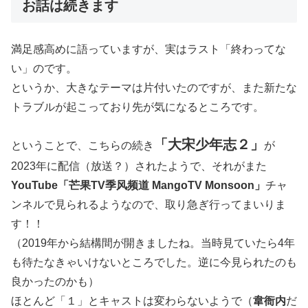
お話は続きます
満足感高めに語っていますが、実はラスト「終わってな
い」のです。
というか、大きなテーマは片付いたのですが、また新たな
トラブルが起こっており先が気になるところです。
「大宋少年志２」
ということで、こちらの続き
が
2023年に配信（放送？）されたようで、それがまた
YouTube「芒果TV季风频道 MangoTV Monsoon」
チャ
ンネルで見られるようなので、取り急ぎ行ってまいりま
す！！
（2019年から結構間が開きましたね。当時見ていたら4年
も待たなきゃいけないところでした。逆に今見られたのも
良かったのかも）
ほとんど「１」とキャストは変わらないようで（
韋衙内
だ