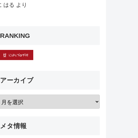
に
はる
より
RANKING
アーカイブ
メタ情報