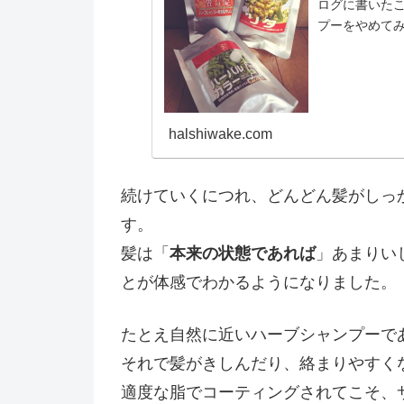
ログに書いた
プーをやめて
とはハーブエキ
halshiwake.com
続けていくにつれ、どんどん髪がしっ
す。
髪は「
本来の状態であれば
」あまりい
とが体感でわかるようになりました。
たとえ自然に近いハーブシャンプーで
それで髪がきしんだり、絡まりやすく
適度な脂でコーティングされてこそ、