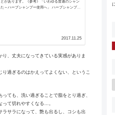
ことがあります。《参考》「いわゆる普通のシャン
みた～ハーブシャンプー使用へ」 ハーブシャンプー
スを配合し...
2017.11.25
かり、丈夫になってきている実感がありま
じり過ぎるのはかえってよくない、というこ
あっても、洗い過ぎることで脂をとり過ぎ、
なって切れやすくなる…。
サラサラになって、艶も出るし、コシも出