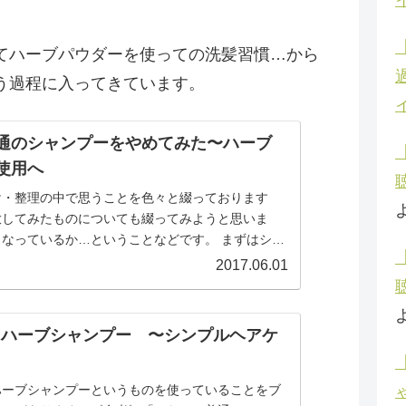
てハーブパウダーを使っての洗髪習慣…から
う過程に入ってきています。
通のシャンプーをやめてみた〜ハーブ
使用へ
け・整理の中で思うことを色々と綴っております
放してみたものについても綴ってみようと思いま
うなっているか…ということなどです。 まずはシャ
みたお話を…。...
2017.06.01
6 ハーブシャンプー 〜シンプルヘアケ
ハーブシャンプーというものを使っていることをブ