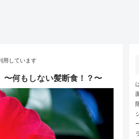
利用しています
 〜何もしない髪断食！？〜