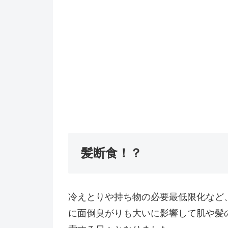
髪断食！？
冷えとりや持ち物の必要最低限化など
に面倒臭がりも大いに影響して肌や髪