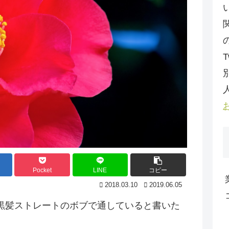
T
Pocket
LINE
コピー
2018.03.10
2019.06.05
黒髪ストレートのボブで通していると書いた