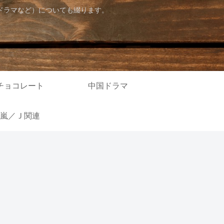
ドラマなど）についても綴ります。
チョコレート
中国ドラマ
嵐／Ｊ関連