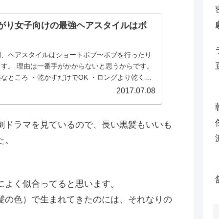
がり女子向けの最強ヘアスタイルはボ
間、ヘアスタイルはショートボブ〜ボブを行ったり
ます。 理由は一番手がかからないと思うからです。
なところ ・乾かすだけでOK ・ロングより乾くの
は...
2017.07.08
劇ドラマを見ているので、長い黒髪もいいも
た。
によく似合ってると思います。
髪の色）で生まれてきたのには、それなりの