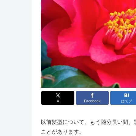
X
Facebook
はてブ
以前髪型について、もう随分長い間、
ことがあります。