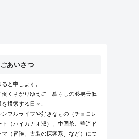
ごあいさつ
はると申します。
面倒くさがりゆえに、暮らしの必要最低
限を模索する日々。
シンプルライフや好きなもの（チョコレ
ート（ハイカカオ派）、中国茶、華流ド
ラマ（冒険、古装の探案系）など）につ