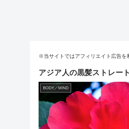
※当サイトではアフィリエイト広告を
アジア人の黒髪ストレート
BODY／MIND